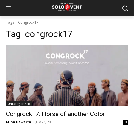
Tags
Congrock17
Tag:
congrock17
Uncategorized
Congrock17: Horse of another Color
Mina Pawarta
-
July 26, 2019
0