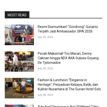
MOST READ
Resmi Diumumkan! “Gondrong” Gunarto
Terpilih Jadi Ambassador SIPA 2026.
July 30, 2026
Pecah Maksimal! Trio Macan, Denny
Caknan hingga NDX AKA Sukses Goyang
De Tjolomadoe.
July 30, 2026
Fashion & Luncheon “Elegance in
Heritage”, Perpaduan Kebaya, Batik, dan
Kuliner Nusantara di The Sunan Hotel Solo
July 28, 2026
Ada Fosil Dinosaurus Asli 20 Meter! Tahir