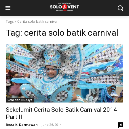
Tags
Cerita solo batik carnival
Tag:
cerita solo batik carnival
Seni dan Budaya
Sekelumit Cerita Solo Batik Carnival 2014
Part III
Reza K. Darmawan
-
June 26, 2014
0