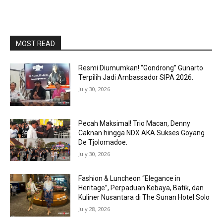
MOST READ
Resmi Diumumkan! “Gondrong” Gunarto
Terpilih Jadi Ambassador SIPA 2026.
July 30, 2026
Pecah Maksimal! Trio Macan, Denny
Caknan hingga NDX AKA Sukses Goyang
De Tjolomadoe.
July 30, 2026
Fashion & Luncheon “Elegance in
Heritage”, Perpaduan Kebaya, Batik, dan
Kuliner Nusantara di The Sunan Hotel Solo
July 28, 2026