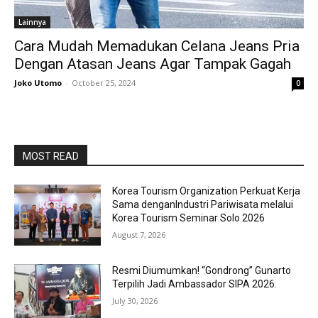
Lainnya
Cara Mudah Memadukan Celana Jeans Pria
Dengan Atasan Jeans Agar Tampak Gagah
Joko Utomo
-
October 25, 2024
0
MOST READ
Korea Tourism Organization Perkuat Kerja
Sama denganIndustri Pariwisata melalui
Korea Tourism Seminar Solo 2026
August 7, 2026
Resmi Diumumkan! “Gondrong” Gunarto
Terpilih Jadi Ambassador SIPA 2026.
July 30, 2026