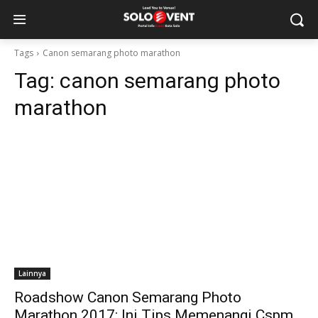
Tags
Canon semarang photo marathon
Tag:
canon semarang photo
marathon
Lainnya
Roadshow Canon Semarang Photo
Marathon 2017: Ini Tips Memenangi Cspm