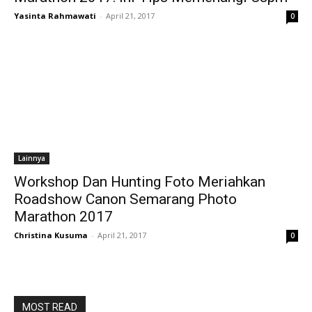
Yasinta Rahmawati
-
April 21, 2017
0
Lainnya
Workshop Dan Hunting Foto Meriahkan
Roadshow Canon Semarang Photo
Marathon 2017
Christina Kusuma
-
April 21, 2017
0
MOST READ