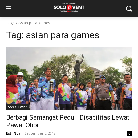
Tags
Asian para games
Tag:
asian para games
Sosial Event
Berbagi Semangat Peduli Disabilitas Lewat
Pawai Obor
Esti Nur
-
September 6, 2018
0