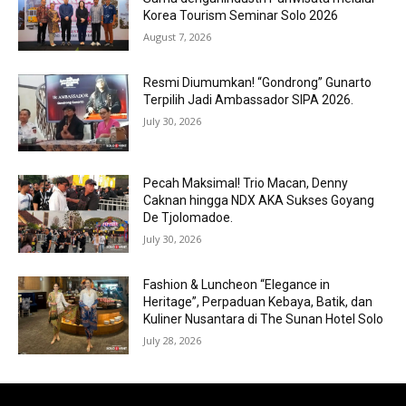
Korea Tourism Seminar Solo 2026
August 7, 2026
Resmi Diumumkan! “Gondrong” Gunarto
Terpilih Jadi Ambassador SIPA 2026.
July 30, 2026
Pecah Maksimal! Trio Macan, Denny
Caknan hingga NDX AKA Sukses Goyang
De Tjolomadoe.
July 30, 2026
Fashion & Luncheon “Elegance in
Heritage”, Perpaduan Kebaya, Batik, dan
Kuliner Nusantara di The Sunan Hotel Solo
July 28, 2026