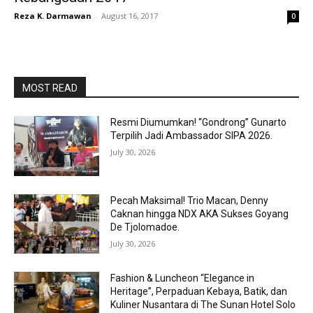
Reza K. Darmawan
-
August 16, 2017
0
MOST READ
Resmi Diumumkan! “Gondrong” Gunarto
Terpilih Jadi Ambassador SIPA 2026.
July 30, 2026
Pecah Maksimal! Trio Macan, Denny
Caknan hingga NDX AKA Sukses Goyang
De Tjolomadoe.
July 30, 2026
Fashion & Luncheon “Elegance in
Heritage”, Perpaduan Kebaya, Batik, dan
Kuliner Nusantara di The Sunan Hotel Solo