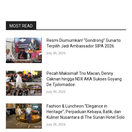
MOST READ
Resmi Diumumkan! “Gondrong” Gunarto
Terpilih Jadi Ambassador SIPA 2026.
July 30, 2026
Pecah Maksimal! Trio Macan, Denny
Caknan hingga NDX AKA Sukses Goyang
De Tjolomadoe.
July 30, 2026
Fashion & Luncheon “Elegance in
Heritage”, Perpaduan Kebaya, Batik, dan
Kuliner Nusantara di The Sunan Hotel Solo
July 28, 2026