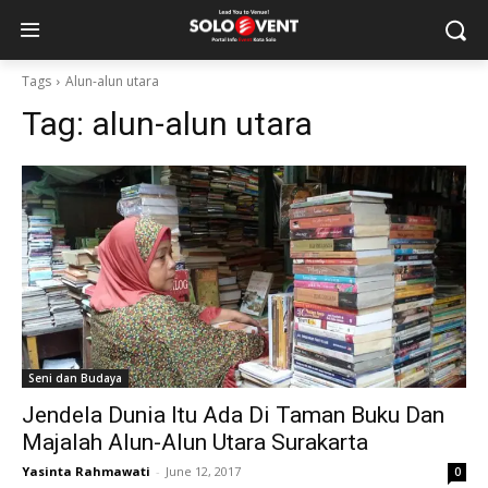
Tags
Alun-alun utara
Tag:
alun-alun utara
Seni dan Budaya
Jendela Dunia Itu Ada Di Taman Buku Dan
Majalah Alun-Alun Utara Surakarta
Yasinta Rahmawati
-
June 12, 2017
0