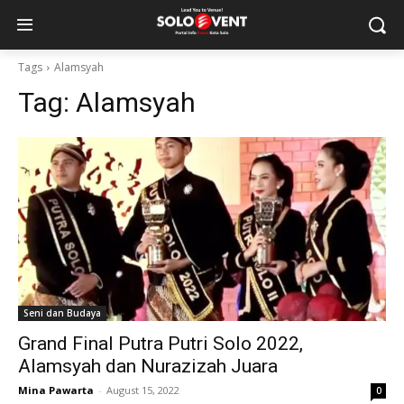
Tags
Alamsyah
Tag:
Alamsyah
Seni dan Budaya
Grand Final Putra Putri Solo 2022,
Alamsyah dan Nurazizah Juara
Mina Pawarta
-
August 15, 2022
0