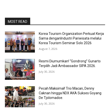
MOST READ
Korea Tourism Organization Perkuat Kerja
Sama denganIndustri Pariwisata melalui
Korea Tourism Seminar Solo 2026
August 7, 2026
Resmi Diumumkan! “Gondrong” Gunarto
Terpilih Jadi Ambassador SIPA 2026.
July 30, 2026
Pecah Maksimal! Trio Macan, Denny
Caknan hingga NDX AKA Sukses Goyang
De Tjolomadoe.
July 30, 2026