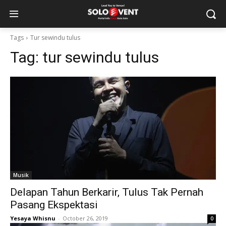
Tags
Tur sewindu tulus
Tag:
tur sewindu tulus
Musik
Delapan Tahun Berkarir, Tulus Tak Pernah
Pasang Ekspektasi
Yesaya Whisnu
-
October 26, 2019
0