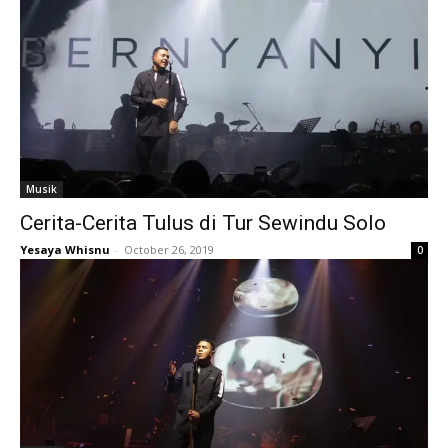
Musik
Cerita-Cerita Tulus di Tur Sewindu Solo
Yesaya Whisnu
-
October 26, 2019
0