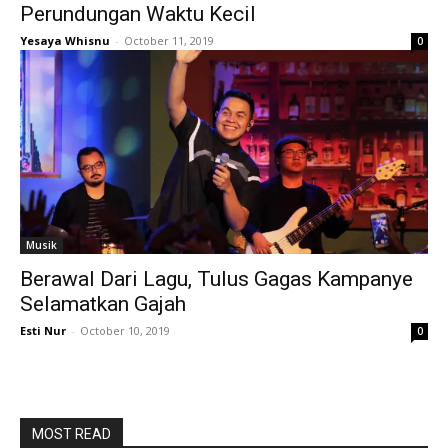
Perundungan Waktu Kecil
Yesaya Whisnu
-
October 11, 2019
0
Musik
Berawal Dari Lagu, Tulus Gagas Kampanye
Selamatkan Gajah
Esti Nur
-
October 10, 2019
0
MOST READ