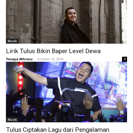
Musik
Lirik Tulus Bikin Baper Level Dewa
Yesaya Whisnu
-
October 12, 2019
0
Musik
Tulus Ciptakan Lagu dari Pengalaman