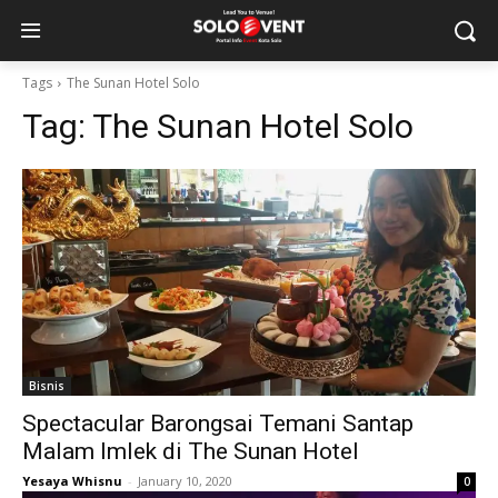
Tags
The Sunan Hotel Solo
Tag:
The Sunan Hotel Solo
Bisnis
Spectacular Barongsai Temani Santap
Malam Imlek di The Sunan Hotel
Yesaya Whisnu
-
January 10, 2020
0