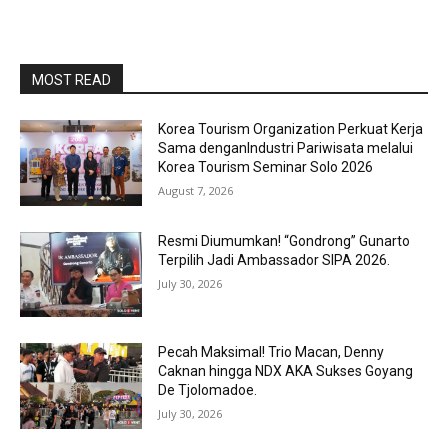
MOST READ
Korea Tourism Organization Perkuat Kerja
Sama denganIndustri Pariwisata melalui
Korea Tourism Seminar Solo 2026
August 7, 2026
Resmi Diumumkan! “Gondrong” Gunarto
Terpilih Jadi Ambassador SIPA 2026.
July 30, 2026
Pecah Maksimal! Trio Macan, Denny
Caknan hingga NDX AKA Sukses Goyang
De Tjolomadoe.
July 30, 2026