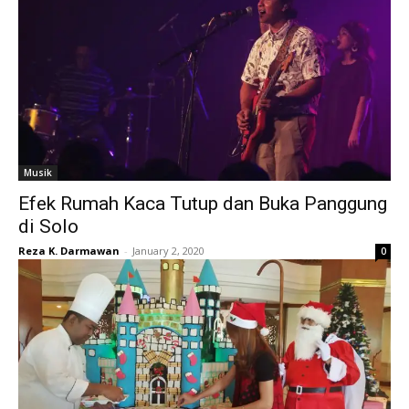
Musik
Efek Rumah Kaca Tutup dan Buka Panggung
di Solo
Reza K. Darmawan
-
January 2, 2020
0