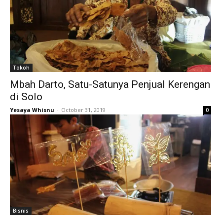
Tokoh
Mbah Darto, Satu-Satunya Penjual Kerengan
di Solo
Yesaya Whisnu
-
October 31, 2019
0
Bisnis