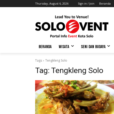
Thursday, August 6, 2026
Sign in / Join
Beranda
BERANDA
WISATA
SENI DAN BUDAYA
Tags
Tengkleng Solo
Tag:
Tengkleng Solo