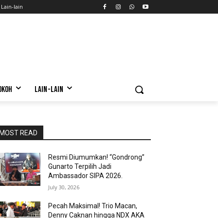
Lain-lain
OKOH
LAIN-LAIN
MOST READ
Resmi Diumumkan! “Gondrong”
Gunarto Terpilih Jadi
Ambassador SIPA 2026.
July 30, 2026
Pecah Maksimal! Trio Macan,
Denny Caknan hingga NDX AKA