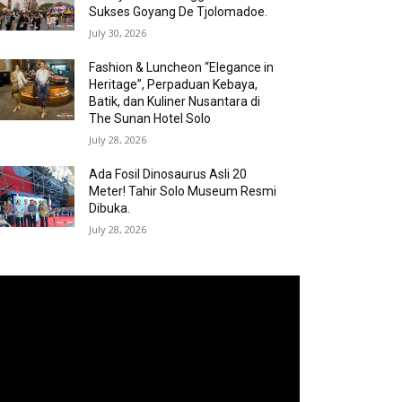
Sukses Goyang De Tjolomadoe.
July 30, 2026
Fashion & Luncheon “Elegance in
Heritage”, Perpaduan Kebaya,
Batik, dan Kuliner Nusantara di
The Sunan Hotel Solo
July 28, 2026
Ada Fosil Dinosaurus Asli 20
Meter! Tahir Solo Museum Resmi
Dibuka.
July 28, 2026