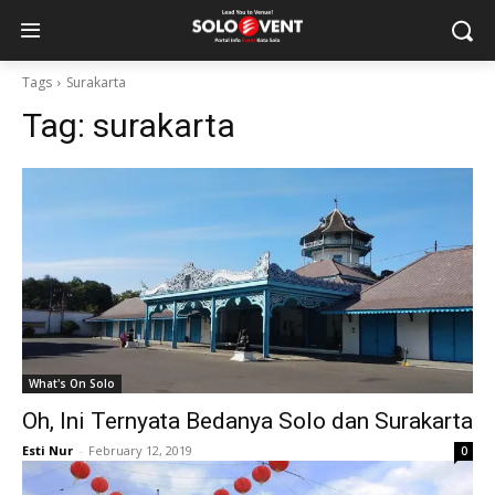
Tags
Surakarta
Tag:
surakarta
What's On Solo
Oh, Ini Ternyata Bedanya Solo dan Surakarta
Esti Nur
-
February 12, 2019
0