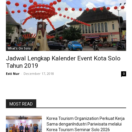
What's On Solo
Jadwal Lengkap Kalender Event Kota Solo
Tahun 2019
Esti Nur
-
December 17, 2018
0
MOST READ
Korea Tourism Organization Perkuat Kerja
Sama denganIndustri Pariwisata melalui
Korea Tourism Seminar Solo 2026