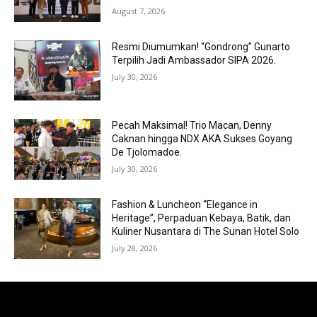
August 7, 2026
Resmi Diumumkan! “Gondrong” Gunarto
Terpilih Jadi Ambassador SIPA 2026.
July 30, 2026
Pecah Maksimal! Trio Macan, Denny
Caknan hingga NDX AKA Sukses Goyang
De Tjolomadoe.
July 30, 2026
Fashion & Luncheon “Elegance in
Heritage”, Perpaduan Kebaya, Batik, dan
Kuliner Nusantara di The Sunan Hotel Solo
July 28, 2026