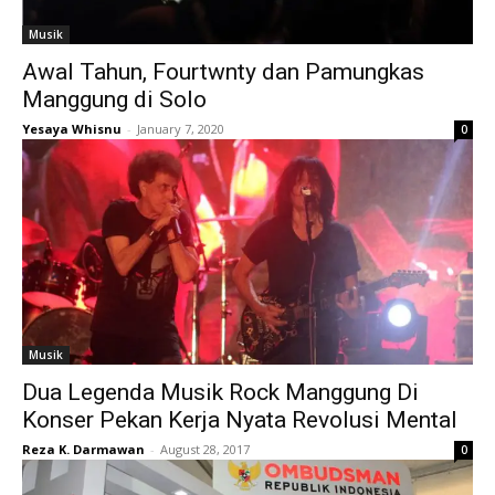
Musik
Awal Tahun, Fourtwnty dan Pamungkas
Manggung di Solo
Yesaya Whisnu
-
January 7, 2020
0
Musik
Dua Legenda Musik Rock Manggung Di
Konser Pekan Kerja Nyata Revolusi Mental
Reza K. Darmawan
-
August 28, 2017
0