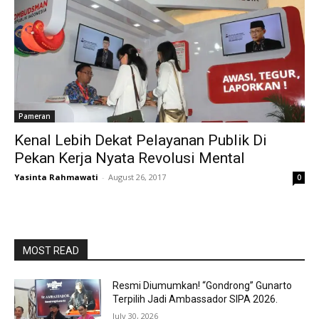
Pameran
Kenal Lebih Dekat Pelayanan Publik Di
Pekan Kerja Nyata Revolusi Mental
Yasinta Rahmawati
-
August 26, 2017
0
MOST READ
Resmi Diumumkan! “Gondrong” Gunarto
Terpilih Jadi Ambassador SIPA 2026.
July 30, 2026