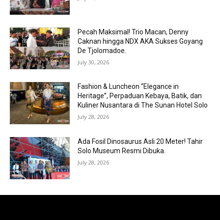
Pecah Maksimal! Trio Macan, Denny
Caknan hingga NDX AKA Sukses Goyang
De Tjolomadoe.
July 30, 2026
Fashion & Luncheon “Elegance in
Heritage”, Perpaduan Kebaya, Batik, dan
Kuliner Nusantara di The Sunan Hotel Solo
July 28, 2026
Ada Fosil Dinosaurus Asli 20 Meter! Tahir
Solo Museum Resmi Dibuka.
July 28, 2026