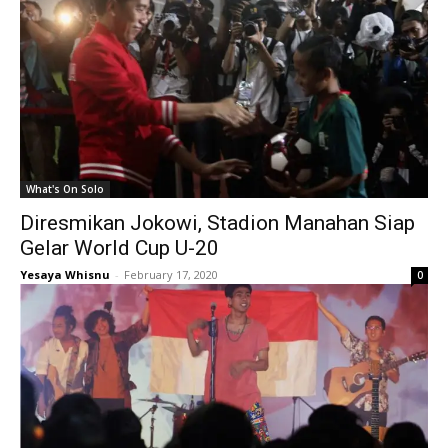
What's On Solo
Diresmikan Jokowi, Stadion Manahan Siap
Gelar World Cup U-20
Yesaya Whisnu
-
February 17, 2020
0