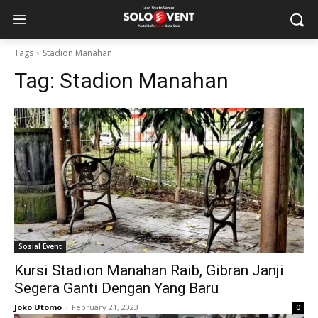
Tags
Stadion Manahan
Tag:
Stadion Manahan
Sosial Event
Kursi Stadion Manahan Raib, Gibran Janji
Segera Ganti Dengan Yang Baru
Joko Utomo
-
February 21, 2023
0