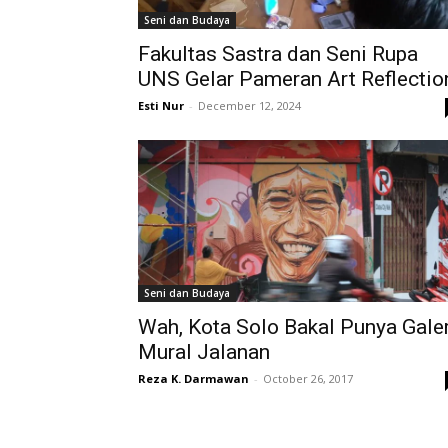
Seni dan Budaya
Fakultas Sastra dan Seni Rupa
UNS Gelar Pameran Art Reflectio
Esti Nur
-
December 12, 2024
Seni dan Budaya
Wah, Kota Solo Bakal Punya Galer
Mural Jalanan
Reza K. Darmawan
-
October 26, 2017