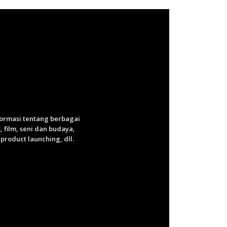
nformasi tentang berbagai
 film, seni dan budaya,
roduct launching, dll.