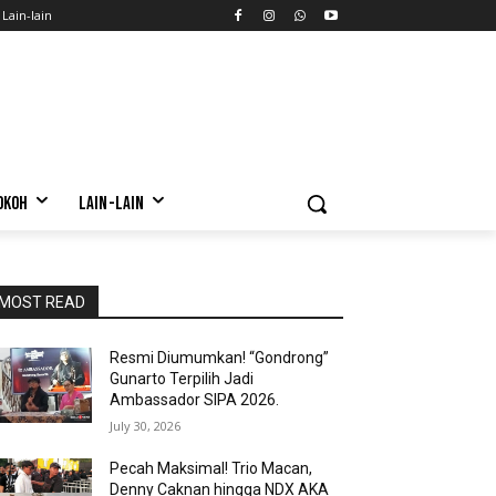
Lain-lain
OKOH
LAIN-LAIN
MOST READ
Resmi Diumumkan! “Gondrong”
Gunarto Terpilih Jadi
Ambassador SIPA 2026.
July 30, 2026
Pecah Maksimal! Trio Macan,
Denny Caknan hingga NDX AKA