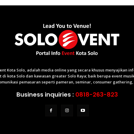
Event Kota Solo, adalah media online yang secara khusus menyajikan i
di kota Solo dan kawasan greater Solo Raya; baik berupa event musik,
munikasi pemasaran seperti pameran, seminar, consumer gathering, p
Business inquiries :
0818-263-823