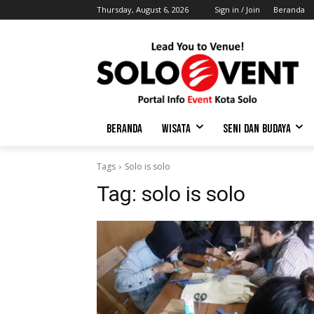
Thursday, August 6, 2026
Sign in / Join
Beranda
BERANDA
WISATA
SENI DAN BUDAYA
Tags
Solo is solo
Tag:
solo is solo