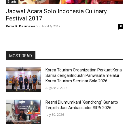
Bisnis
Jadwal Acara Solo Indonesia Culinary
Festival 2017
Reza K. Darmawan
-
April 6, 2017
0
MOST READ
Korea Tourism Organization Perkuat Kerja
Sama denganIndustri Pariwisata melalui
Korea Tourism Seminar Solo 2026
August 7, 2026
Resmi Diumumkan! “Gondrong” Gunarto
Terpilih Jadi Ambassador SIPA 2026.
July 30, 2026