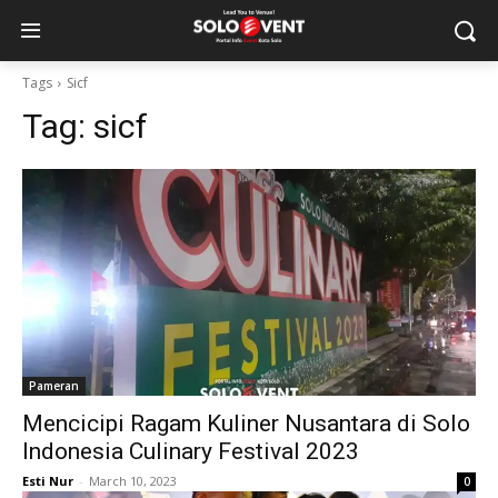
Tags
Sicf
Tag:
sicf
Pameran
Mencicipi Ragam Kuliner Nusantara di Solo
Indonesia Culinary Festival 2023
Esti Nur
-
March 10, 2023
0