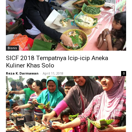
Bisnis
SICF 2018 Tempatnya Icip-icip Aneka
Kuliner Khas Solo
Reza K. Darmawan
-
April 11, 2018
0