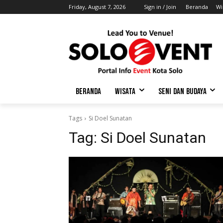
Friday, August 7, 2026
Sign in / Join
Beranda
Wi
BERANDA
WISATA
SENI DAN BUDAYA
Tags
Si Doel Sunatan
Tag:
Si Doel Sunatan