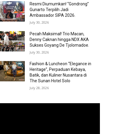
Resmi Diumumkan! “Gondrong”
Gunarto Terpilih Jadi
Ambassador SIPA 2026.
July 30, 2026
Pecah Maksimal! Trio Macan,
Denny Caknan hingga NDX AKA
Sukses Goyang De Tjolomadoe.
July 30, 2026
Fashion & Luncheon “Elegance in
Heritage”, Perpaduan Kebaya,
Batik, dan Kuliner Nusantara di
The Sunan Hotel Solo
July 28, 2026