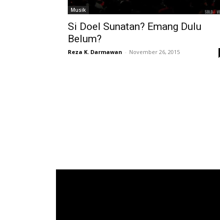
Musik
Si Doel Sunatan? Emang Dulu
Belum?
Reza K. Darmawan
-
November 26, 2015