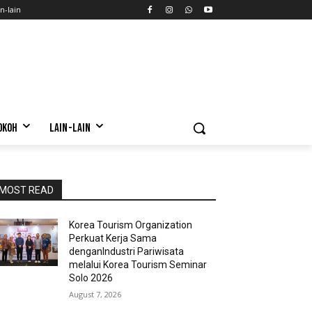
n-lain
OKOH
LAIN-LAIN
MOST READ
Korea Tourism Organization
Perkuat Kerja Sama
denganIndustri Pariwisata
melalui Korea Tourism Seminar
Solo 2026
August 7, 2026