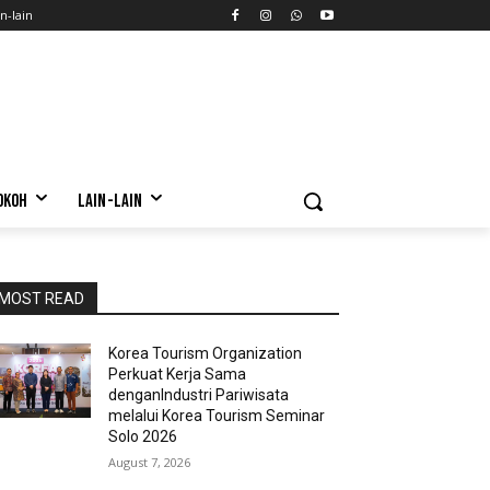
n-lain
OKOH
LAIN-LAIN
MOST READ
Korea Tourism Organization
Perkuat Kerja Sama
denganIndustri Pariwisata
melalui Korea Tourism Seminar
Solo 2026
August 7, 2026