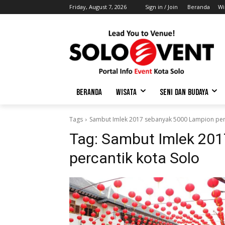
Friday, August 7, 2026
Sign in / Join
Beranda
Wi
BERANDA
WISATA
SENI DAN BUDAYA
Tags
Sambut Imlek 2017 sebanyak 5000 Lampion perc
Tag:
Sambut Imlek 201
percantik kota Solo