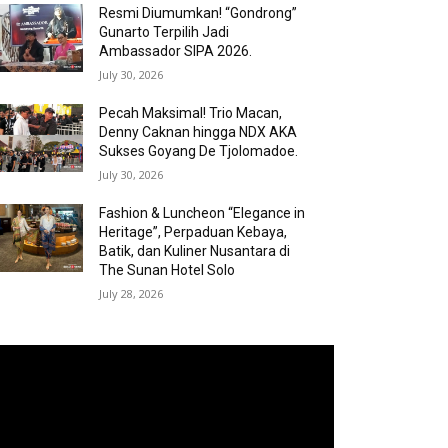
Resmi Diumumkan! “Gondrong”
Gunarto Terpilih Jadi
Ambassador SIPA 2026.
July 30, 2026
Pecah Maksimal! Trio Macan,
Denny Caknan hingga NDX AKA
Sukses Goyang De Tjolomadoe.
July 30, 2026
Fashion & Luncheon “Elegance in
Heritage”, Perpaduan Kebaya,
Batik, dan Kuliner Nusantara di
The Sunan Hotel Solo
July 28, 2026