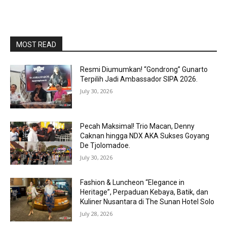
MOST READ
Resmi Diumumkan! “Gondrong” Gunarto
Terpilih Jadi Ambassador SIPA 2026.
July 30, 2026
Pecah Maksimal! Trio Macan, Denny
Caknan hingga NDX AKA Sukses Goyang
De Tjolomadoe.
July 30, 2026
Fashion & Luncheon “Elegance in
Heritage”, Perpaduan Kebaya, Batik, dan
Kuliner Nusantara di The Sunan Hotel Solo
July 28, 2026