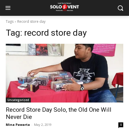
Tags
Record store day
Tag:
record store day
Uncategorized
Record Store Day Solo, the Old One Will
Never Die
Mina Pawarta
-
May 2, 2019
0