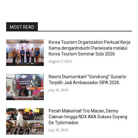
MOST READ
Korea Tourism Organization Perkuat Kerja
Sama denganIndustri Pariwisata melalui
Korea Tourism Seminar Solo 2026
August 7, 2026
Resmi Diumumkan! “Gondrong” Gunarto
Terpilih Jadi Ambassador SIPA 2026.
July 30, 2026
Pecah Maksimal! Trio Macan, Denny
Caknan hingga NDX AKA Sukses Goyang
De Tjolomadoe.
July 30, 2026