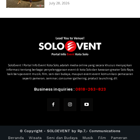
July 28, 2026
SoloEvent I Portal Info Event Kota Solo, adalah media online yang secara khusus menyajikan
informasi tentang berbagai penyelenggaraan event di kota Solo dan kawasan greater Solo Raya;
baik berupa event musik, film, seni dan budaya, maupun event-event komunikasi pemasaran
seperti pameran, seminar, consumer gathering, product launching, dll.
Business inquiries :
0818-263-823
© Copyright - SOLOEVENT by Rp.7,- Communications
Beranda
Wisata
Seni dan Budaya
Musik
Film
Pameran