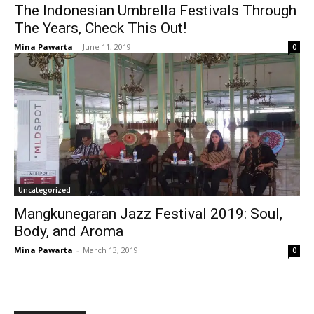
The Indonesian Umbrella Festivals Through
The Years, Check This Out!
Mina Pawarta
-
June 11, 2019
0
Uncategorized
Mangkunegaran Jazz Festival 2019: Soul,
Body, and Aroma
Mina Pawarta
-
March 13, 2019
0