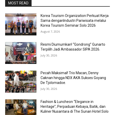
MOST READ
Korea Tourism Organization Perkuat Kerja
Sama denganIndustri Pariwisata melalui
Korea Tourism Seminar Solo 2026
August 7, 2026
Resmi Diumumkan! “Gondrong” Gunarto
Terpilih Jadi Ambassador SIPA 2026.
July 30, 2026
Pecah Maksimal! Trio Macan, Denny
Caknan hingga NDX AKA Sukses Goyang
De Tjolomadoe.
July 30, 2026
Fashion & Luncheon “Elegance in
Heritage”, Perpaduan Kebaya, Batik, dan
Kuliner Nusantara di The Sunan Hotel Solo