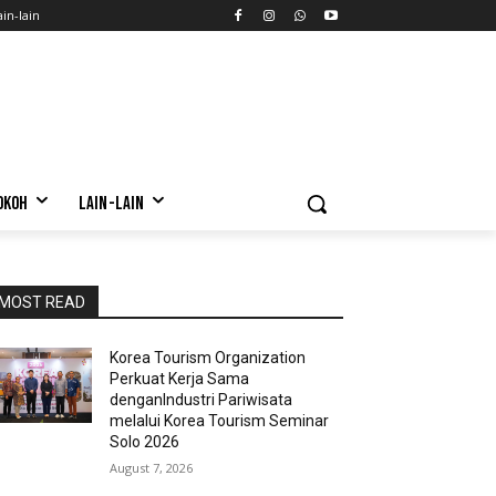
ain-lain
OKOH
LAIN-LAIN
MOST READ
Korea Tourism Organization
Perkuat Kerja Sama
denganIndustri Pariwisata
melalui Korea Tourism Seminar
Solo 2026
August 7, 2026