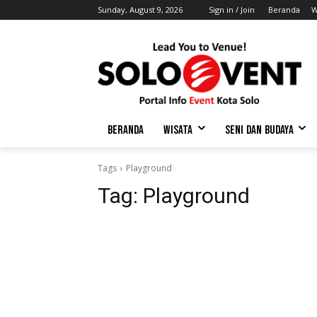
Sunday, August 9, 2026
Sign in / Join
Beranda
W
BERANDA
WISATA
SENI DAN BUDAYA
Tags
Playground
Tag:
Playground