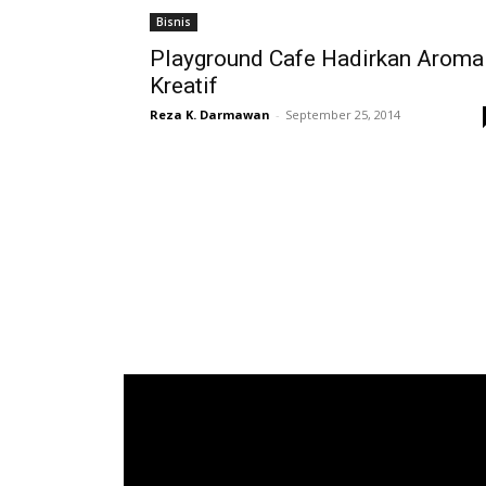
Bisnis
Playground Cafe Hadirkan Aroma
Kreatif
Reza K. Darmawan
-
September 25, 2014