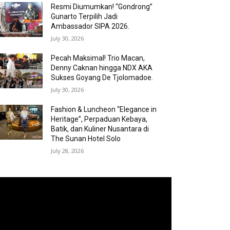
Resmi Diumumkan! “Gondrong”
Gunarto Terpilih Jadi
Ambassador SIPA 2026.
July 30, 2026
Pecah Maksimal! Trio Macan,
Denny Caknan hingga NDX AKA
Sukses Goyang De Tjolomadoe.
July 30, 2026
Fashion & Luncheon “Elegance in
Heritage”, Perpaduan Kebaya,
Batik, dan Kuliner Nusantara di
The Sunan Hotel Solo
July 28, 2026