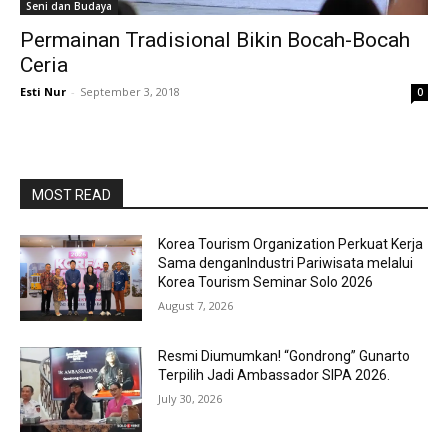
Seni dan Budaya
Permainan Tradisional Bikin Bocah-Bocah
Ceria
Esti Nur
-
September 3, 2018
0
MOST READ
Korea Tourism Organization Perkuat Kerja
Sama denganIndustri Pariwisata melalui
Korea Tourism Seminar Solo 2026
August 7, 2026
Resmi Diumumkan! “Gondrong” Gunarto
Terpilih Jadi Ambassador SIPA 2026.
July 30, 2026