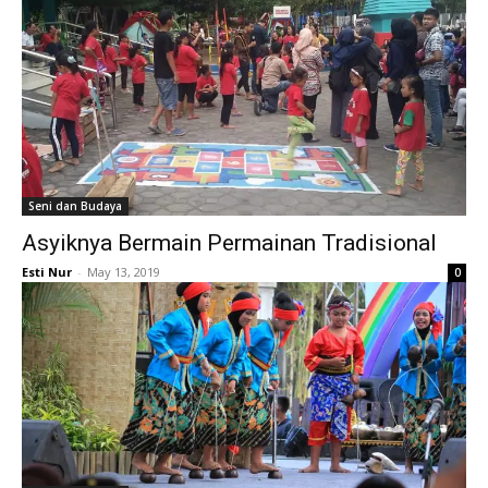
Seni dan Budaya
Asyiknya Bermain Permainan Tradisional
Esti Nur
-
May 13, 2019
0