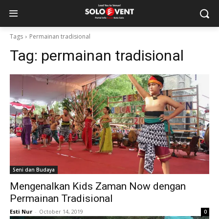
Tags
Permainan tradisional
Tag:
permainan tradisional
Seni dan Budaya
Mengenalkan Kids Zaman Now dengan
Permainan Tradisional
Esti Nur
-
October 14, 2019
0