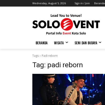
Wednesday, August 5, 2026
Sign in / Join
Beranda
BERANDA
WISATA
SENI DAN BUDAYA
Tags
Padi reborn
Tag:
padi reborn