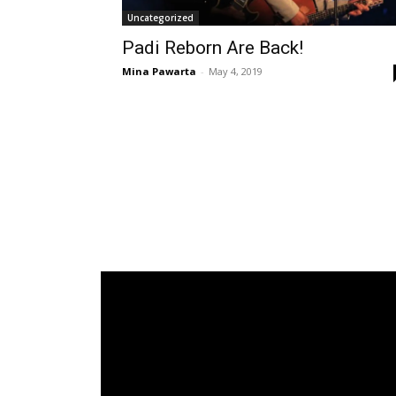
Uncategorized
Padi Reborn Are Back!
Mina Pawarta
-
May 4, 2019