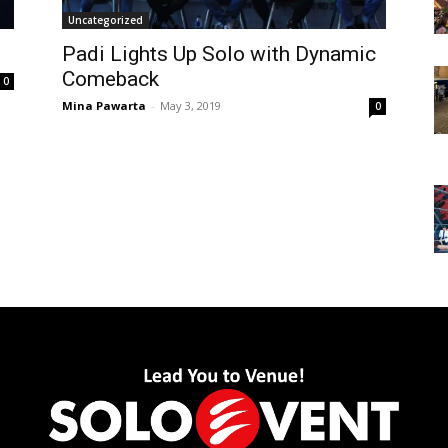
Uncategorized
Padi Lights Up Solo with Dynamic
Comeback
0
Mina Pawarta
-
May 3, 2019
0