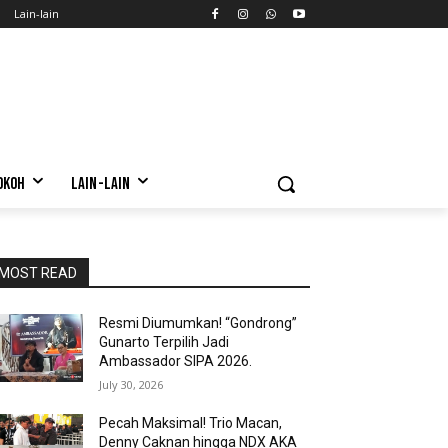
Lain-lain
OKOH
LAIN-LAIN
MOST READ
Resmi Diumumkan! “Gondrong”
Gunarto Terpilih Jadi
Ambassador SIPA 2026.
July 30, 2026
Pecah Maksimal! Trio Macan,
Denny Caknan hingga NDX AKA