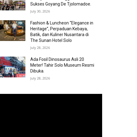
Sukses Goyang De Tjolomadoe.
July 30, 2026
Fashion & Luncheon “Elegance in
Heritage”, Perpaduan Kebaya,
Batik, dan Kuliner Nusantara di
The Sunan Hotel Solo
July 28, 2026
Ada Fosil Dinosaurus Asli 20
Meter! Tahir Solo Museum Resmi
Dibuka.
July 28, 2026