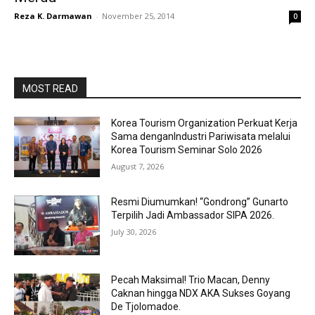
Reza K. Darmawan
-
November 25, 2014
0
MOST READ
Korea Tourism Organization Perkuat Kerja
Sama denganIndustri Pariwisata melalui
Korea Tourism Seminar Solo 2026
August 7, 2026
Resmi Diumumkan! “Gondrong” Gunarto
Terpilih Jadi Ambassador SIPA 2026.
July 30, 2026
Pecah Maksimal! Trio Macan, Denny
Caknan hingga NDX AKA Sukses Goyang
De Tjolomadoe.