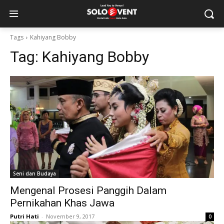
Tags
Kahiyang Bobby
Tag:
Kahiyang Bobby
Seni dan Budaya
Mengenal Prosesi Panggih Dalam
Pernikahan Khas Jawa
Putri Hati
-
November 9, 2017
0