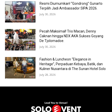
Resmi Diumumkan! “Gondrong” Gunarto
Terpilih Jadi Ambassador SIPA 2026.
July 30, 2026
Pecah Maksimal! Trio Macan, Denny
Caknan hingga NDX AKA Sukses Goyang
De Tjolomadoe.
July 30, 2026
Fashion & Luncheon “Elegance in
Heritage”, Perpaduan Kebaya, Batik, dan
Kuliner Nusantara di The Sunan Hotel Solo
July 28, 2026