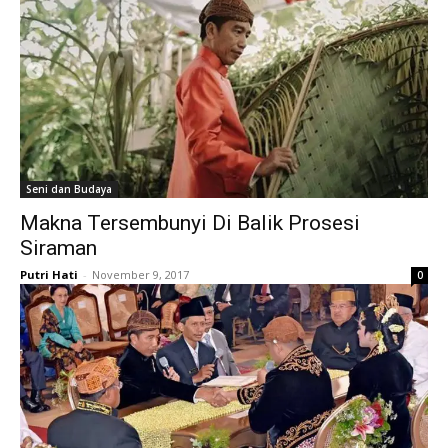
Seni dan Budaya
Makna Tersembunyi Di Balik Prosesi
Siraman
Putri Hati
-
November 9, 2017
0