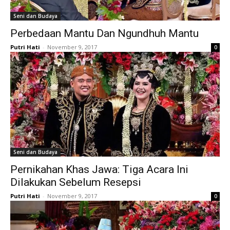
Seni dan Budaya
Perbedaan Mantu Dan Ngundhuh Mantu
Putri Hati
-
November 9, 2017
0
Seni dan Budaya
Pernikahan Khas Jawa: Tiga Acara Ini
Dilakukan Sebelum Resepsi
Putri Hati
-
November 9, 2017
0