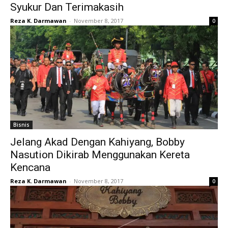
Syukur Dan Terimakasih
Reza K. Darmawan
-
November 8, 2017
0
Bisnis
Jelang Akad Dengan Kahiyang, Bobby
Nasution Dikirab Menggunakan Kereta
Kencana
Reza K. Darmawan
-
November 8, 2017
0