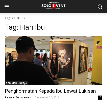
Tags
Hari Ibu
Tag:
Hari Ibu
Seni dan Budaya
Penghormatan Kepada Ibu Lewat Lukisan
Reza K. Darmawan
-
December 24, 2016
0