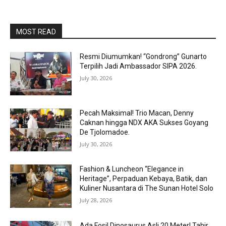
MOST READ
Resmi Diumumkan! “Gondrong” Gunarto
Terpilih Jadi Ambassador SIPA 2026.
July 30, 2026
Pecah Maksimal! Trio Macan, Denny
Caknan hingga NDX AKA Sukses Goyang
De Tjolomadoe.
July 30, 2026
Fashion & Luncheon “Elegance in
Heritage”, Perpaduan Kebaya, Batik, dan
Kuliner Nusantara di The Sunan Hotel Solo
July 28, 2026
Ada Fosil Dinosaurus Asli 20 Meter! Tahir