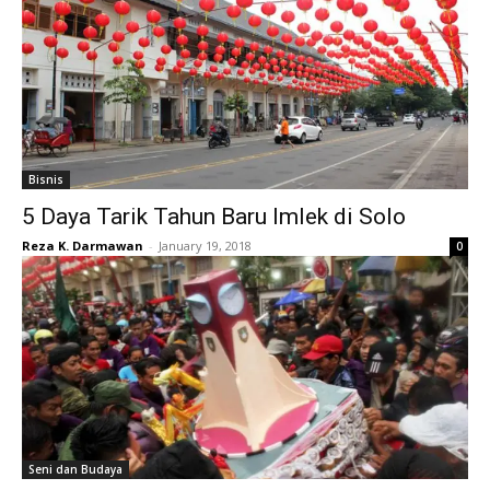
Bisnis
5 Daya Tarik Tahun Baru Imlek di Solo
Reza K. Darmawan
-
January 19, 2018
0
Seni dan Budaya