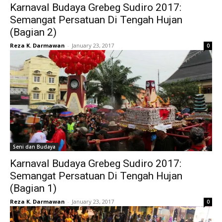
Karnaval Budaya Grebeg Sudiro 2017:
Semangat Persatuan Di Tengah Hujan
(Bagian 2)
Reza K. Darmawan
-
January 23, 2017
0
Seni dan Budaya
Karnaval Budaya Grebeg Sudiro 2017:
Semangat Persatuan Di Tengah Hujan
(Bagian 1)
Reza K. Darmawan
-
January 23, 2017
0