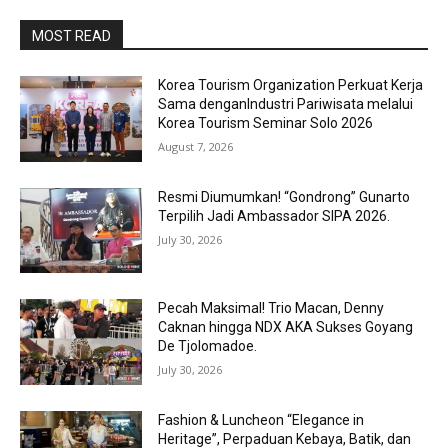
MOST READ
Korea Tourism Organization Perkuat Kerja
Sama denganIndustri Pariwisata melalui
Korea Tourism Seminar Solo 2026
August 7, 2026
Resmi Diumumkan! “Gondrong” Gunarto
Terpilih Jadi Ambassador SIPA 2026.
July 30, 2026
Pecah Maksimal! Trio Macan, Denny
Caknan hingga NDX AKA Sukses Goyang
De Tjolomadoe.
July 30, 2026
Fashion & Luncheon “Elegance in
Heritage”, Perpaduan Kebaya, Batik, dan