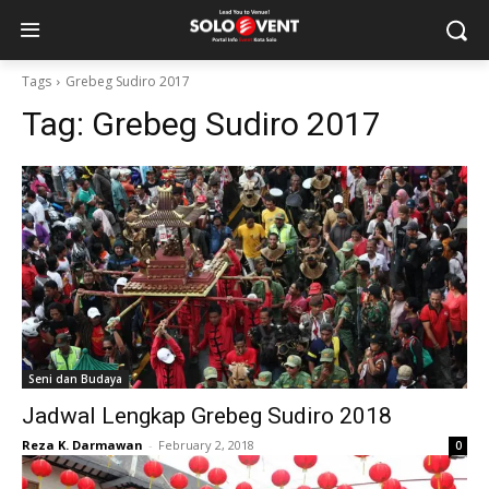
Tags
Grebeg Sudiro 2017
Tag:
Grebeg Sudiro 2017
Seni dan Budaya
Jadwal Lengkap Grebeg Sudiro 2018
Reza K. Darmawan
-
February 2, 2018
0