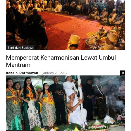
Seni dan Budaya
Mempererat Keharmonisan Lewat Umbul
Mantram
Reza K. Darmawan
-
January 20, 2017
0