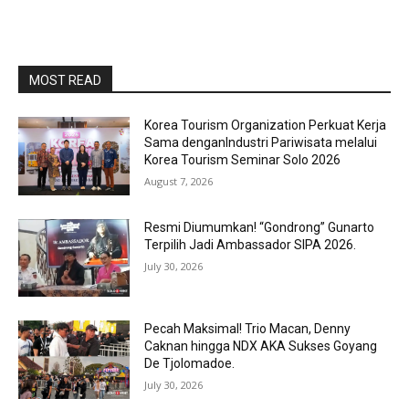
MOST READ
Korea Tourism Organization Perkuat Kerja
Sama denganIndustri Pariwisata melalui
Korea Tourism Seminar Solo 2026
August 7, 2026
Resmi Diumumkan! “Gondrong” Gunarto
Terpilih Jadi Ambassador SIPA 2026.
July 30, 2026
Pecah Maksimal! Trio Macan, Denny
Caknan hingga NDX AKA Sukses Goyang
De Tjolomadoe.
July 30, 2026