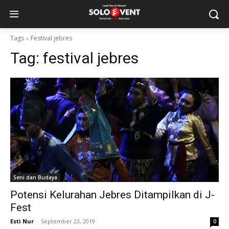
Tags
Festival jebres
Tag:
festival jebres
Seni dan Budaya
Potensi Kelurahan Jebres Ditampilkan di J-
Fest
Esti Nur
-
September 23, 2019
0