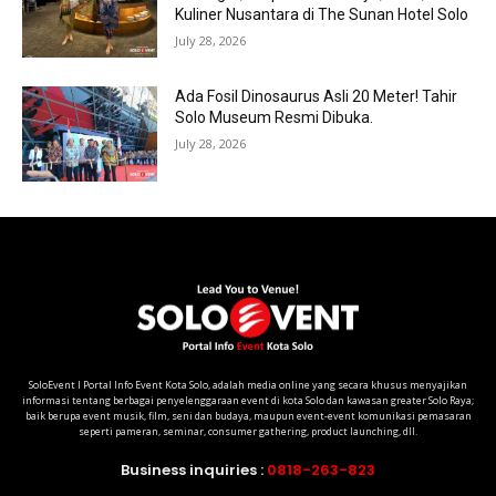
Kuliner Nusantara di The Sunan Hotel Solo
July 28, 2026
Ada Fosil Dinosaurus Asli 20 Meter! Tahir
Solo Museum Resmi Dibuka.
July 28, 2026
SoloEvent I Portal Info Event Kota Solo, adalah media online yang secara khusus menyajikan
informasi tentang berbagai penyelenggaraan event di kota Solo dan kawasan greater Solo Raya;
baik berupa event musik, film, seni dan budaya, maupun event-event komunikasi pemasaran
seperti pameran, seminar, consumer gathering, product launching, dll.
Business inquiries :
0818-263-823