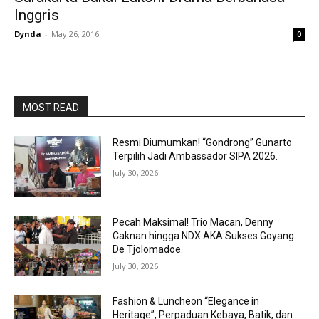
Inggris
Dynda
-
May 26, 2016
0
MOST READ
Resmi Diumumkan! “Gondrong” Gunarto
Terpilih Jadi Ambassador SIPA 2026.
July 30, 2026
Pecah Maksimal! Trio Macan, Denny
Caknan hingga NDX AKA Sukses Goyang
De Tjolomadoe.
July 30, 2026
Fashion & Luncheon “Elegance in
Heritage”, Perpaduan Kebaya, Batik, dan