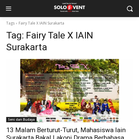
Tags
Fairy Tale X IAIN Surakarta
Tag:
Fairy Tale X IAIN
Surakarta
Seni dan Budaya
13 Malam Berturut-Turut, Mahasiswa Iain
Surakarta Bakal Lakoni Drama Berbahasa