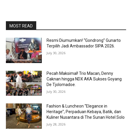
MOST READ
Resmi Diumumkan! “Gondrong” Gunarto
Terpilih Jadi Ambassador SIPA 2026.
July 30, 2026
Pecah Maksimal! Trio Macan, Denny
Caknan hingga NDX AKA Sukses Goyang
De Tjolomadoe.
July 30, 2026
Fashion & Luncheon “Elegance in
Heritage”, Perpaduan Kebaya, Batik, dan
Kuliner Nusantara di The Sunan Hotel Solo
July 28, 2026