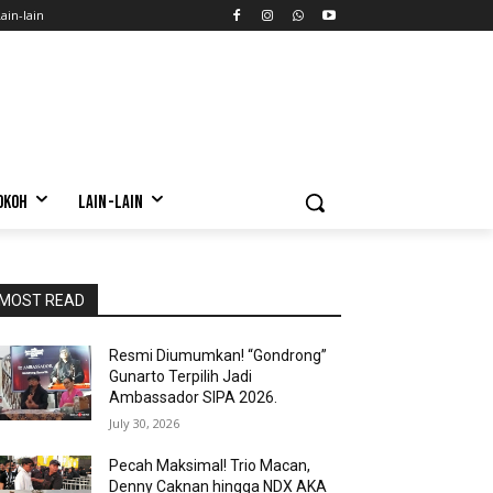
ain-lain
OKOH
LAIN-LAIN
MOST READ
Resmi Diumumkan! “Gondrong”
Gunarto Terpilih Jadi
Ambassador SIPA 2026.
July 30, 2026
Pecah Maksimal! Trio Macan,
Denny Caknan hingga NDX AKA