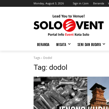
Monday, August 3, 2026
Sign in / Join
Beranda
BERANDA
WISATA
SENI DAN BUDAYA
Tags
Dodol
Tag:
dodol