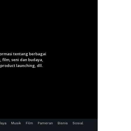
nformasi tentang berbagai
 film, seni dan budaya,
roduct launching, dll.
daya
Musik
Film
Pameran
Bisnis
Sosial