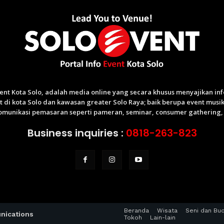
Event Kota Solo, adalah media online yang secara khusus menyajikan i
di kota Solo dan kawasan greater Solo Raya; baik berupa event musik,
munikasi pemasaran seperti pameran, seminar, consumer gathering, p
Business inquiries :
0818-263-823
Beranda
Wisata
Seni dan Bu
nications
Tokoh
Lain-lain