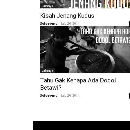
Lainnya
Kisah Jenang Kudus
Soloevent
-
July 26, 2014
Lainnya
Tahu Gak Kenapa Ada Dodol
Betawi?
Soloevent
-
July 26, 2014