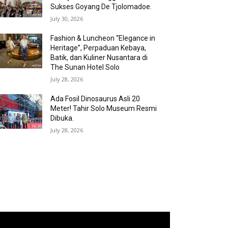
Sukses Goyang De Tjolomadoe.
July 30, 2026
Fashion & Luncheon “Elegance in
Heritage”, Perpaduan Kebaya,
Batik, dan Kuliner Nusantara di
The Sunan Hotel Solo
July 28, 2026
Ada Fosil Dinosaurus Asli 20
Meter! Tahir Solo Museum Resmi
Dibuka.
July 28, 2026