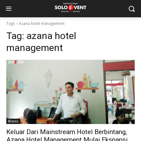
Tags
Azana hotel management
Tag:
azana hotel
management
Bisnis
Keluar Dari Mainstream Hotel Berbintang,
Azana Hotel Management Mulai Ekspansi