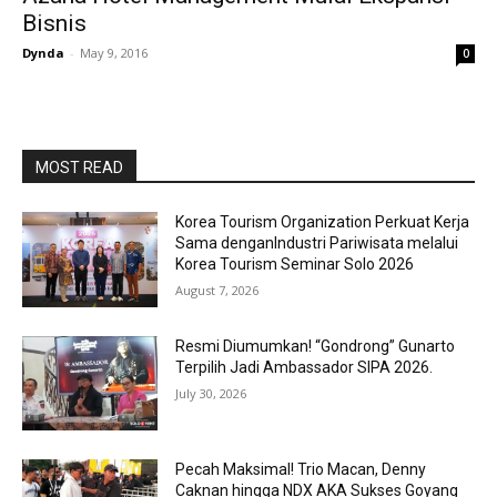
Bisnis
Dynda
-
May 9, 2016
0
MOST READ
Korea Tourism Organization Perkuat Kerja
Sama denganIndustri Pariwisata melalui
Korea Tourism Seminar Solo 2026
August 7, 2026
Resmi Diumumkan! “Gondrong” Gunarto
Terpilih Jadi Ambassador SIPA 2026.
July 30, 2026
Pecah Maksimal! Trio Macan, Denny
Caknan hingga NDX AKA Sukses Goyang