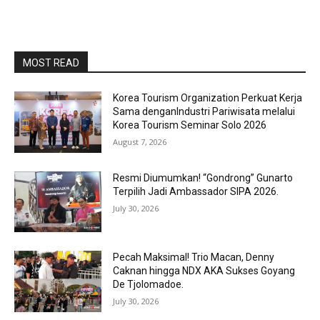
MOST READ
Korea Tourism Organization Perkuat Kerja
Sama denganIndustri Pariwisata melalui
Korea Tourism Seminar Solo 2026
August 7, 2026
Resmi Diumumkan! “Gondrong” Gunarto
Terpilih Jadi Ambassador SIPA 2026.
July 30, 2026
Pecah Maksimal! Trio Macan, Denny
Caknan hingga NDX AKA Sukses Goyang
De Tjolomadoe.
July 30, 2026