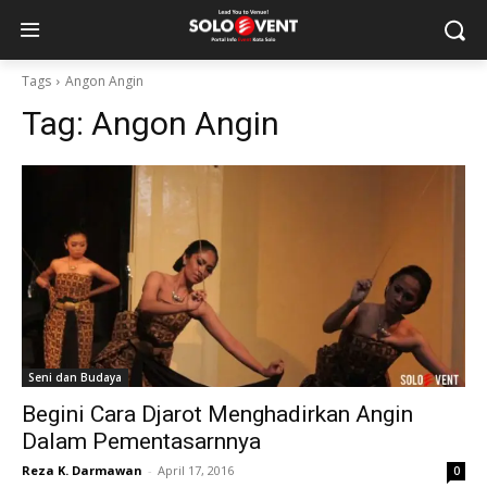
Tags
Angon Angin
Tag:
Angon Angin
Seni dan Budaya
Begini Cara Djarot Menghadirkan Angin
Dalam Pementasarnnya
Reza K. Darmawan
-
April 17, 2016
0