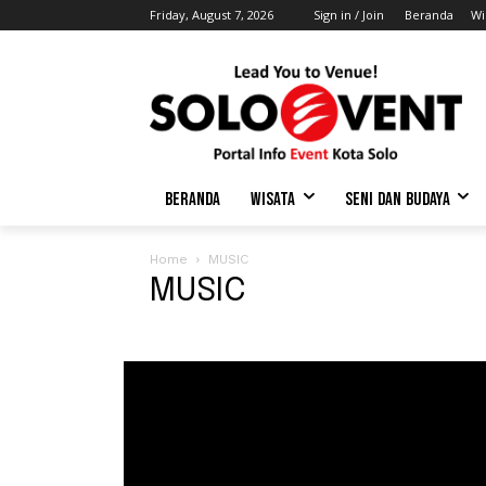
Friday, August 7, 2026
Sign in / Join
Beranda
Wi
BERANDA
WISATA
SENI DAN BUDAYA
Home
MUSIC
MUSIC