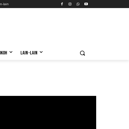
n-lain
OKOH
LAIN-LAIN