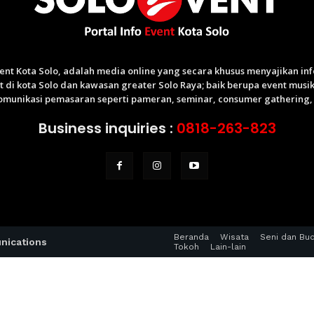
Event Kota Solo, adalah media online yang secara khusus menyajikan i
di kota Solo dan kawasan greater Solo Raya; baik berupa event musik,
munikasi pemasaran seperti pameran, seminar, consumer gathering, p
Business inquiries :
0818-263-823
Beranda
Wisata
Seni dan Bu
nications
Tokoh
Lain-lain