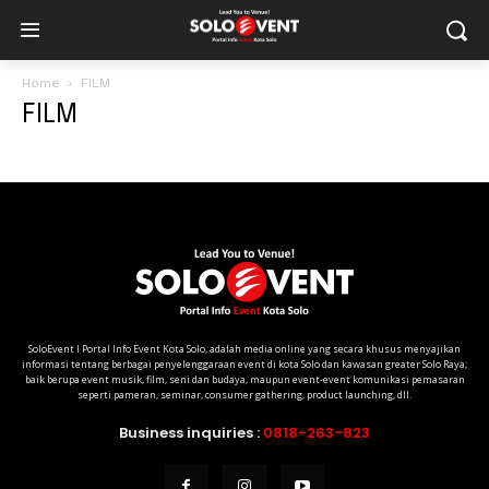
Home
FILM
FILM
SoloEvent I Portal Info Event Kota Solo, adalah media online yang secara khusus menyajikan
informasi tentang berbagai penyelenggaraan event di kota Solo dan kawasan greater Solo Raya;
baik berupa event musik, film, seni dan budaya, maupun event-event komunikasi pemasaran
seperti pameran, seminar, consumer gathering, product launching, dll.
Business inquiries :
0818-263-823