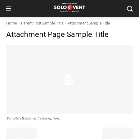
Home
Parent Post Sample Title
Attachment Sample Title
Attachment Page Sample Title
Sample attachment description.