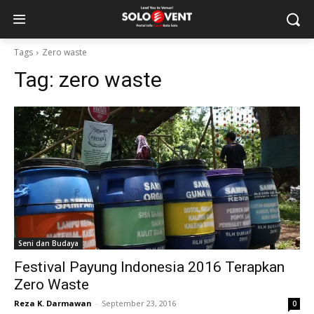
Tags
Zero waste
Tag:
zero waste
Seni dan Budaya
Festival Payung Indonesia 2016 Terapkan
Zero Waste
Reza K. Darmawan
-
September 23, 2016
0