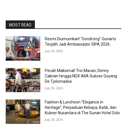
MOST READ
Resmi Diumumkan! “Gondrong” Gunarto
Terpilih Jadi Ambassador SIPA 2026.
July 30, 2026
Pecah Maksimal! Trio Macan, Denny
Caknan hingga NDX AKA Sukses Goyang
De Tjolomadoe.
July 30, 2026
Fashion & Luncheon “Elegance in
Heritage”, Perpaduan Kebaya, Batik, dan
Kuliner Nusantara di The Sunan Hotel Solo
July 28, 2026