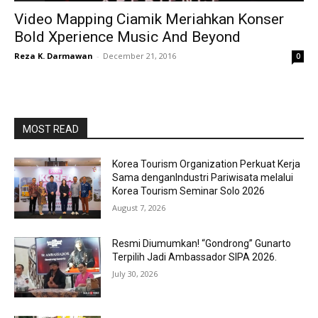
Video Mapping Ciamik Meriahkan Konser
Bold Xperience Music And Beyond
Reza K. Darmawan
-
December 21, 2016
0
MOST READ
Korea Tourism Organization Perkuat Kerja
Sama denganIndustri Pariwisata melalui
Korea Tourism Seminar Solo 2026
August 7, 2026
Resmi Diumumkan! “Gondrong” Gunarto
Terpilih Jadi Ambassador SIPA 2026.
July 30, 2026