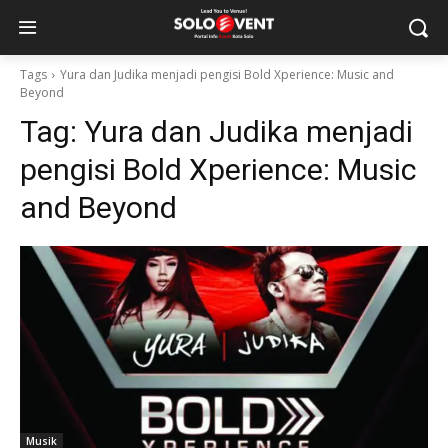
Tags
Yura dan Judika menjadi pengisi Bold Xperience: Music and
Beyond
Tag:
Yura dan Judika menjadi
pengisi Bold Xperience: Music
and Beyond
Musik