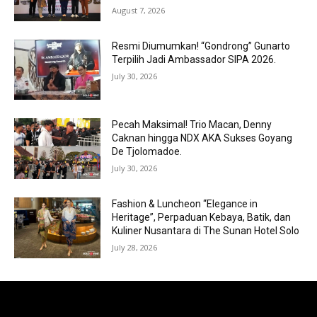
August 7, 2026
Resmi Diumumkan! “Gondrong” Gunarto
Terpilih Jadi Ambassador SIPA 2026.
July 30, 2026
Pecah Maksimal! Trio Macan, Denny
Caknan hingga NDX AKA Sukses Goyang
De Tjolomadoe.
July 30, 2026
Fashion & Luncheon “Elegance in
Heritage”, Perpaduan Kebaya, Batik, dan
Kuliner Nusantara di The Sunan Hotel Solo
July 28, 2026