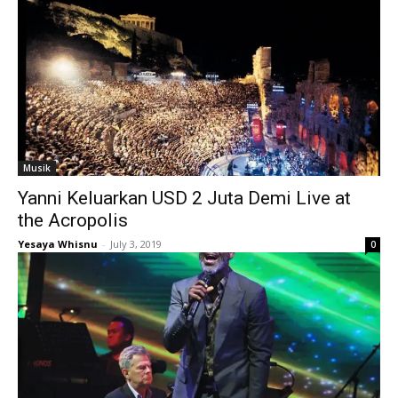
Musik
Yanni Keluarkan USD 2 Juta Demi Live at
the Acropolis
Yesaya Whisnu
-
July 3, 2019
0