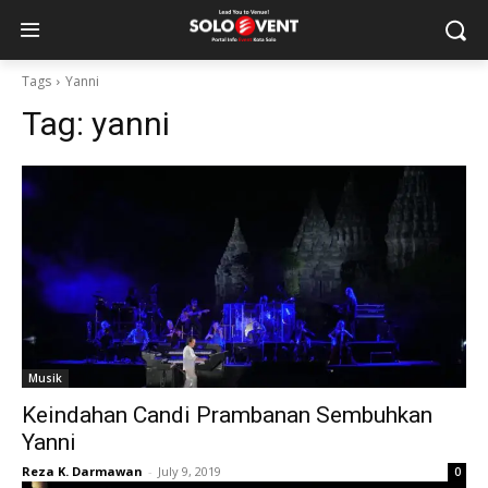
Tags
Yanni
Tag:
yanni
Musik
Keindahan Candi Prambanan Sembuhkan
Yanni
Reza K. Darmawan
-
July 9, 2019
0