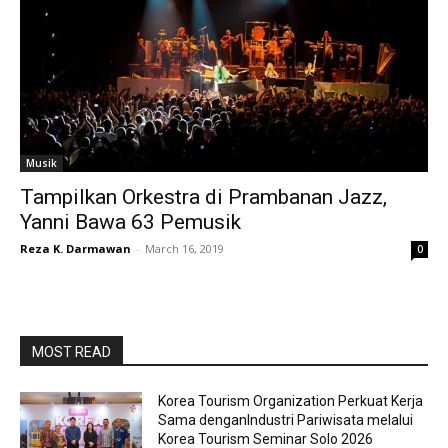
Musik
Tampilkan Orkestra di Prambanan Jazz,
Yanni Bawa 63 Pemusik
Reza K. Darmawan
-
March 16, 2019
0
MOST READ
Korea Tourism Organization Perkuat Kerja
Sama denganIndustri Pariwisata melalui
Korea Tourism Seminar Solo 2026