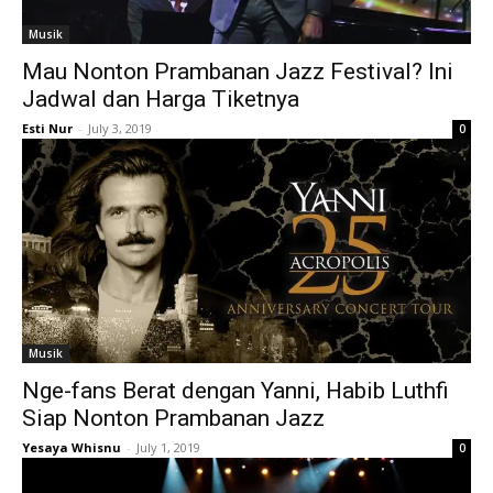
Musik
Mau Nonton Prambanan Jazz Festival? Ini
Jadwal dan Harga Tiketnya
Esti Nur
-
July 3, 2019
0
Musik
Nge-fans Berat dengan Yanni, Habib Luthfi
Siap Nonton Prambanan Jazz
Yesaya Whisnu
-
July 1, 2019
0