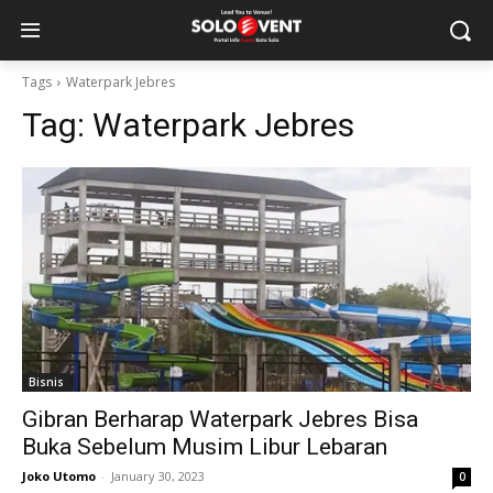
Tags
Waterpark Jebres
Tag:
Waterpark Jebres
Bisnis
Gibran Berharap Waterpark Jebres Bisa
Buka Sebelum Musim Libur Lebaran
Joko Utomo
-
January 30, 2023
0