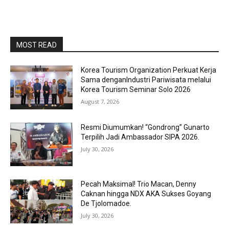
MOST READ
Korea Tourism Organization Perkuat Kerja
Sama denganIndustri Pariwisata melalui
Korea Tourism Seminar Solo 2026
August 7, 2026
Resmi Diumumkan! “Gondrong” Gunarto
Terpilih Jadi Ambassador SIPA 2026.
July 30, 2026
Pecah Maksimal! Trio Macan, Denny
Caknan hingga NDX AKA Sukses Goyang
De Tjolomadoe.
July 30, 2026