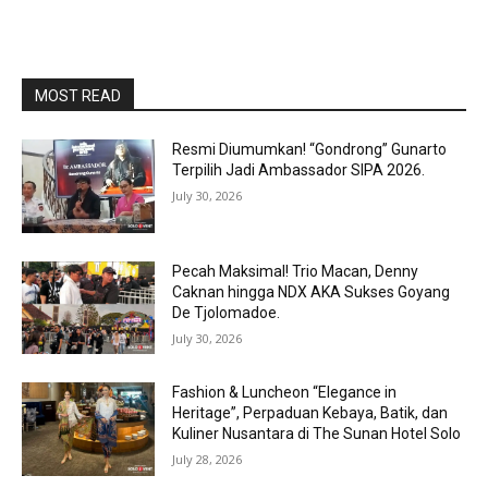
MOST READ
Resmi Diumumkan! “Gondrong” Gunarto
Terpilih Jadi Ambassador SIPA 2026.
July 30, 2026
Pecah Maksimal! Trio Macan, Denny
Caknan hingga NDX AKA Sukses Goyang
De Tjolomadoe.
July 30, 2026
Fashion & Luncheon “Elegance in
Heritage”, Perpaduan Kebaya, Batik, dan
Kuliner Nusantara di The Sunan Hotel Solo
July 28, 2026