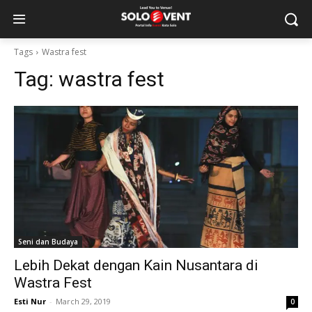
Tags
Wastra fest
Tag:
wastra fest
Seni dan Budaya
Lebih Dekat dengan Kain Nusantara di
Wastra Fest
Esti Nur
-
March 29, 2019
0