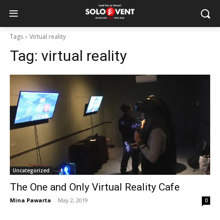
Tags
Virtual reality
Tag:
virtual reality
Uncategorized
The One and Only Virtual Reality Cafe
Mina Pawarta
-
May 2, 2019
0