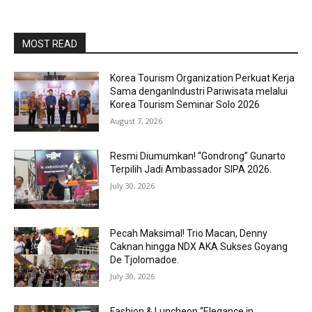
MOST READ
Korea Tourism Organization Perkuat Kerja
Sama denganIndustri Pariwisata melalui
Korea Tourism Seminar Solo 2026
August 7, 2026
Resmi Diumumkan! “Gondrong” Gunarto
Terpilih Jadi Ambassador SIPA 2026.
July 30, 2026
Pecah Maksimal! Trio Macan, Denny
Caknan hingga NDX AKA Sukses Goyang
De Tjolomadoe.
July 30, 2026
Fashion & Luncheon “Elegance in