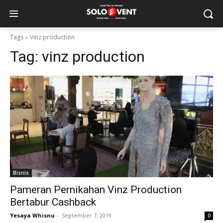
Tags
Vinz production
Tag:
vinz production
Bisnis
Pameran Pernikahan Vinz Production
Bertabur Cashback
Yesaya Whisnu
-
September 7, 2019
0