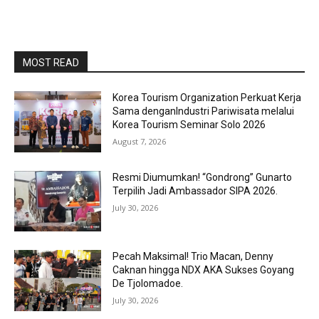
MOST READ
Korea Tourism Organization Perkuat Kerja
Sama denganIndustri Pariwisata melalui
Korea Tourism Seminar Solo 2026
August 7, 2026
Resmi Diumumkan! “Gondrong” Gunarto
Terpilih Jadi Ambassador SIPA 2026.
July 30, 2026
Pecah Maksimal! Trio Macan, Denny
Caknan hingga NDX AKA Sukses Goyang
De Tjolomadoe.
July 30, 2026