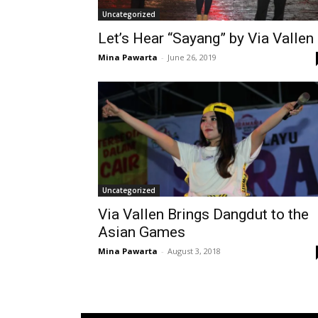
Uncategorized
Let’s Hear “Sayang” by Via Vallen
Mina Pawarta
-
June 26, 2019
Uncategorized
Via Vallen Brings Dangdut to the
Asian Games
Mina Pawarta
-
August 3, 2018