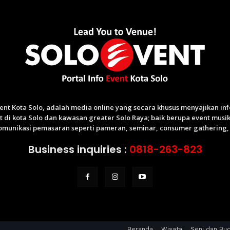
Event Kota Solo, adalah media online yang secara khusus menyajikan i
di kota Solo dan kawasan greater Solo Raya; baik berupa event musik,
munikasi pemasaran seperti pameran, seminar, consumer gathering, p
Business inquiries :
0818-263-823
Beranda
Wisata
Seni dan Bu