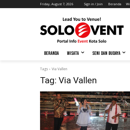
Friday, August 7, 2026
Sign in / Join
Beranda
Wi
BERANDA
WISATA
SENI DAN BUDAYA
Tags
Via Vallen
Tag:
Via Vallen