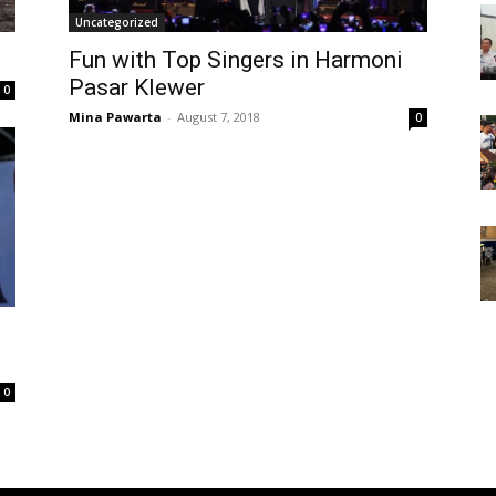
Uncategorized
Fun with Top Singers in Harmoni
Pasar Klewer
0
Mina Pawarta
-
August 7, 2018
0
0