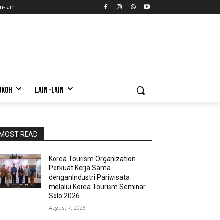
n-lain
OKOH
LAIN-LAIN
MOST READ
Korea Tourism Organization
Perkuat Kerja Sama
denganIndustri Pariwisata
melalui Korea Tourism Seminar
Solo 2026
August 7, 2026