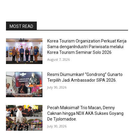
MOST READ
Korea Tourism Organization Perkuat Kerja
Sama denganIndustri Pariwisata melalui
Korea Tourism Seminar Solo 2026
August 7, 2026
Resmi Diumumkan! “Gondrong” Gunarto
Terpilih Jadi Ambassador SIPA 2026.
July 30, 2026
Pecah Maksimal! Trio Macan, Denny
Caknan hingga NDX AKA Sukses Goyang
De Tjolomadoe.
July 30, 2026