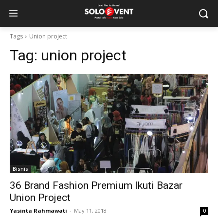
Tags
Union project
Tag:
union project
Bisnis
36 Brand Fashion Premium Ikuti Bazar
Union Project
Yasinta Rahmawati
-
May 11, 2018
0