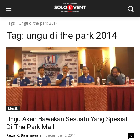
Tags
Ungu di the park 2014
Tag:
ungu di the park 2014
Musik
Ungu Akan Bawakan Sesuatu Yang Spesial
Di The Park Mall
Reza K. Darmawan
-
December 6, 2014
0