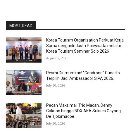
MOST READ
Korea Tourism Organization Perkuat Kerja
Sama denganIndustri Pariwisata melalui
Korea Tourism Seminar Solo 2026
August 7, 2026
Resmi Diumumkan! “Gondrong” Gunarto
Terpilih Jadi Ambassador SIPA 2026.
July 30, 2026
Pecah Maksimal! Trio Macan, Denny
Caknan hingga NDX AKA Sukses Goyang
De Tjolomadoe.
July 30, 2026