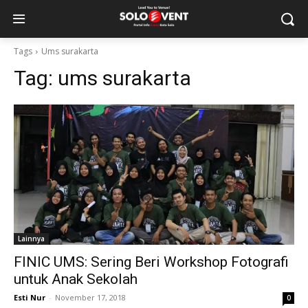
Tags
Ums surakarta
Tag:
ums surakarta
Lainnya
FINIC UMS: Sering Beri Workshop Fotografi
untuk Anak Sekolah
Esti Nur
-
November 17, 2018
0