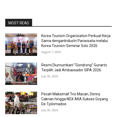
MOST READ
Korea Tourism Organization Perkuat Kerja
Sama denganIndustri Pariwisata melalui
Korea Tourism Seminar Solo 2026
August 7, 2026
Resmi Diumumkan! “Gondrong” Gunarto
Terpilih Jadi Ambassador SIPA 2026.
July 30, 2026
Pecah Maksimal! Trio Macan, Denny
Caknan hingga NDX AKA Sukses Goyang
De Tjolomadoe.
July 30, 2026