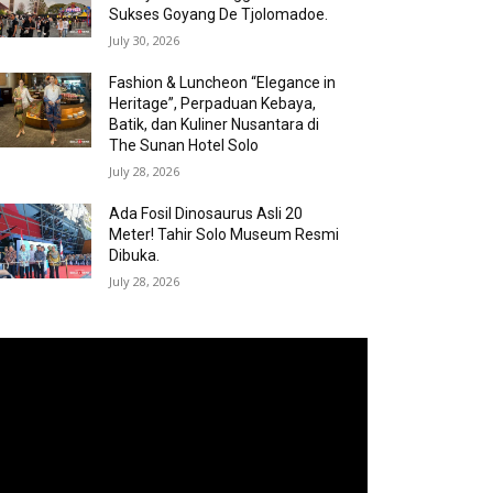
Sukses Goyang De Tjolomadoe.
July 30, 2026
Fashion & Luncheon “Elegance in
Heritage”, Perpaduan Kebaya,
Batik, dan Kuliner Nusantara di
The Sunan Hotel Solo
July 28, 2026
Ada Fosil Dinosaurus Asli 20
Meter! Tahir Solo Museum Resmi
Dibuka.
July 28, 2026