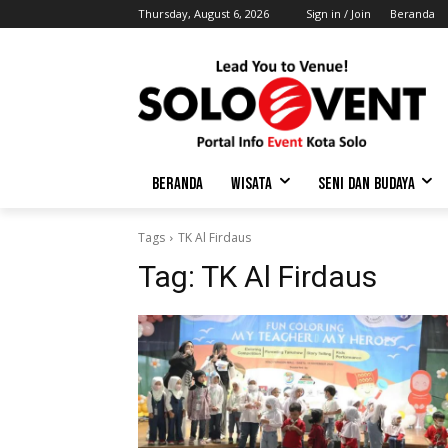
Thursday, August 6, 2026
Sign in / Join
Beranda
BERANDA
WISATA
SENI DAN BUDAYA
Tags
TK Al Firdaus
Tag:
TK Al Firdaus