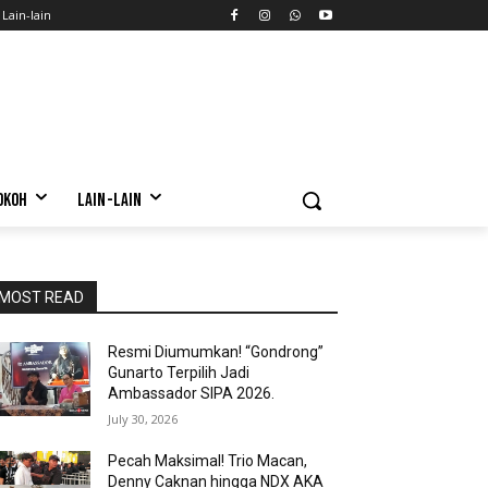
Lain-lain
OKOH
LAIN-LAIN
MOST READ
Resmi Diumumkan! “Gondrong”
Gunarto Terpilih Jadi
Ambassador SIPA 2026.
July 30, 2026
Pecah Maksimal! Trio Macan,
Denny Caknan hingga NDX AKA