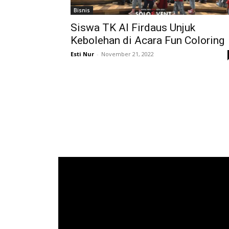
Bisnis
Siswa TK Al Firdaus Unjuk
Kebolehan di Acara Fun Coloring
Esti Nur
-
November 21, 2022