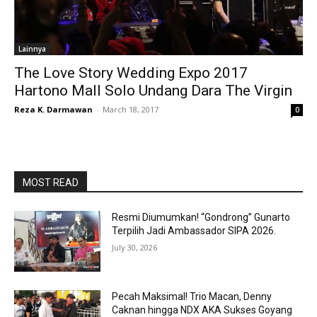
Lainnya
The Love Story Wedding Expo 2017
Hartono Mall Solo Undang Dara The Virgin
Reza K. Darmawan
-
March 18, 2017
0
MOST READ
Resmi Diumumkan! “Gondrong” Gunarto
Terpilih Jadi Ambassador SIPA 2026.
July 30, 2026
Pecah Maksimal! Trio Macan, Denny
Caknan hingga NDX AKA Sukses Goyang