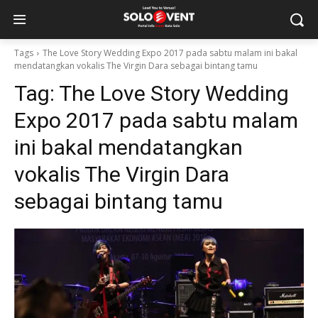
Tags
The Love Story Wedding Expo 2017 pada sabtu malam ini bakal
mendatangkan vokalis The Virgin Dara sebagai bintang tamu
Tag:
The Love Story Wedding
Expo 2017 pada sabtu malam
ini bakal mendatangkan
vokalis The Virgin Dara
sebagai bintang tamu