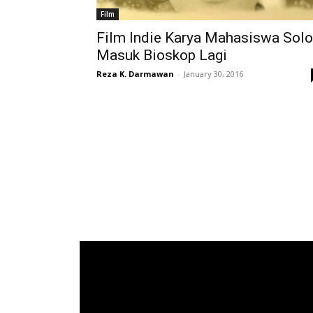
Film
Film Indie Karya Mahasiswa Solo
Masuk Bioskop Lagi
Reza K. Darmawan
-
January 30, 2016