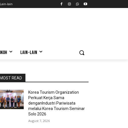
Lain-lain
OKOH
LAIN-LAIN
MOST READ
Korea Tourism Organization
Perkuat Kerja Sama
denganIndustri Pariwisata
melalui Korea Tourism Seminar
Solo 2026
August 7, 2026