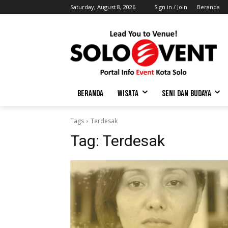
Saturday, August 8, 2026
Sign in / Join
Beranda
BERANDA
WISATA
SENI DAN BUDAYA
Tags
Terdesak
Tag:
Terdesak