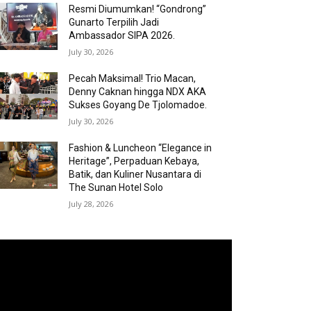
Resmi Diumumkan! “Gondrong”
Gunarto Terpilih Jadi
Ambassador SIPA 2026.
July 30, 2026
Pecah Maksimal! Trio Macan,
Denny Caknan hingga NDX AKA
Sukses Goyang De Tjolomadoe.
July 30, 2026
Fashion & Luncheon “Elegance in
Heritage”, Perpaduan Kebaya,
Batik, dan Kuliner Nusantara di
The Sunan Hotel Solo
July 28, 2026